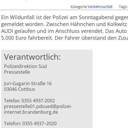
Kategorie
Verkehrsunfall
Tags
Ein Wildunfall ist der Polizei am Sonntagabend gege
gemeldet worden. Zwischen Hähnchen und Kolkwitz 
AUDI gelaufen und im Anschluss verendet. Das Auto
5.000 Euro fahrbereit. Der Fahrer überstand den Zu
Verantwortlich:
Polizeidirektion Süd
Pressestelle
Juri-Gagarin-Straße 16
03046 Cottbus
Telefax: 0355 4937-2002
pressestelle01.pdsued@polizei-
internet.brandenburg.de
Telefon: 0355 4937–2020