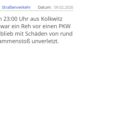
Straßenverkehr
Datum
09.02.2026
n 23:00 Uhr aus Kolkwitz
war ein Reh vor einen PKW
 blieb mit Schäden von rund
sammenstoß unverletzt.