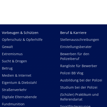
Vorbeugen & Schützen
Beruf & Karriere
Opferschutz & Opferhilfe
Stellenausschreibungen
Gewalt
Einstellungsberater
Extremismus
Bewerben für den
Polizeiberuf
Sucht & Drogen
Rangliste für Bewerber
Betrug
Polizei BB Vlog
Medien & Internet
Ausbildung bei der Polizei
Eigentum & Diebstahl
Studium bei der Polizei
Straßenverkehr
(Schüler) Praktikum und
Digitale Elternabende
Referendariat
Fundmunition
Sportfördergruppe