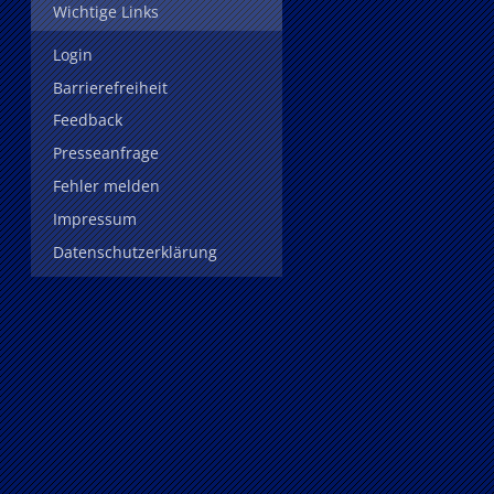
Wichtige Links
Login
Barrierefreiheit
Feedback
Presseanfrage
Fehler melden
Impressum
Datenschutzerklärung