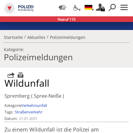
Notruf 110
/
/
Startseite
Aktuelles
Polizeimeldungen
Kategorie:
Polizeimeldungen
Wildunfall
Spremberg
Spree-Neiße
Kategorie
Verkehrsunfall
Tags
Straßenverkehr
Datum
21.01.2031
Zu einem Wildunfall ist die Polizei am