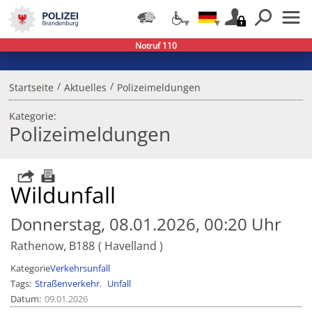
Notruf 110
/
/
Startseite
Aktuelles
Polizeimeldungen
Kategorie:
Polizeimeldungen
Wildunfall
Donnerstag, 08.01.2026, 00:20 Uhr
Rathenow, B188
Havelland
Kategorie
Verkehrsunfall
Tags
Straßenverkehr
Unfall
Datum
09.01.2026