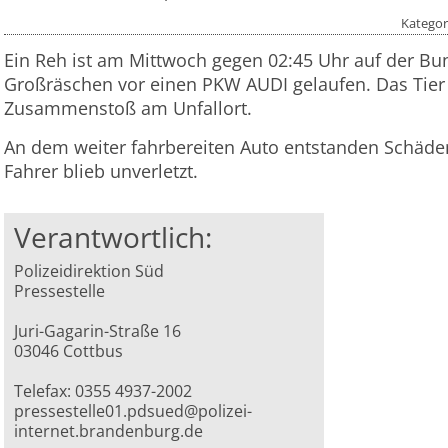
Kategor
Ein Reh ist am Mittwoch gegen 02:45 Uhr auf der Bu
Großräschen vor einen PKW AUDI gelaufen. Das Tier
Zusammenstoß am Unfallort.
An dem weiter fahrbereiten Auto entstanden Schäde
Fahrer blieb unverletzt.
Verantwortlich:
Polizeidirektion Süd
Pressestelle
Juri-Gagarin-Straße 16
03046 Cottbus
Telefax: 0355 4937-2002
pressestelle01.pdsued@polizei-
internet.brandenburg.de