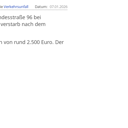
ie
Verkehrsunfall
Datum
07.01.2026
ndesstraße 96 bei
 verstarb nach dem
n von rund 2.500 Euro. Der