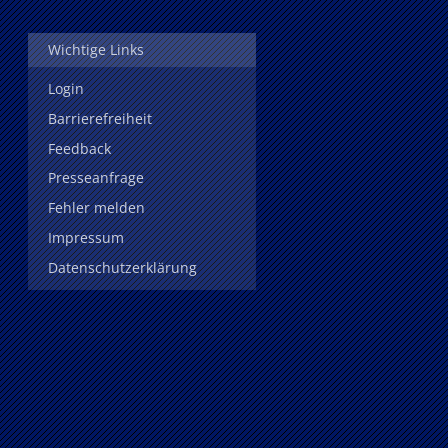
Wichtige Links
Login
Barrierefreiheit
Feedback
Presseanfrage
Fehler melden
Impressum
Datenschutzerklärung