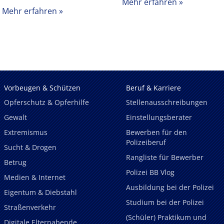
Mehr erfahren
Mehr erfahren
Vorbeugen & Schützen
Beruf & Karriere
Opferschutz & Opferhilfe
Stellenausschreibungen
Gewalt
Einstellungsberater
Extremismus
Bewerben für den
Polizeiberuf
Sucht & Drogen
Rangliste für Bewerber
Betrug
Polizei BB Vlog
Medien & Internet
Ausbildung bei der Polizei
Eigentum & Diebstahl
Studium bei der Polizei
Straßenverkehr
(Schüler) Praktikum und
Digitale Elternabende