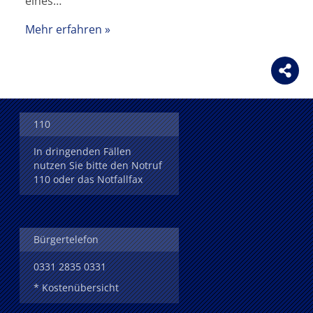
eines…
Mehr erfahren
110
In dringenden Fällen
nutzen Sie bitte den Notruf
110 oder das Notfallfax
Bürgertelefon
0331 2835 0331
* Kostenübersicht