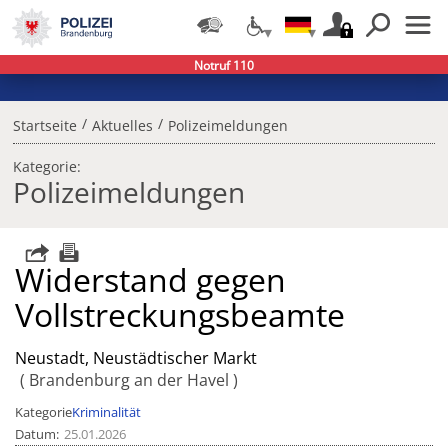
Notruf 110
/
/
Startseite
Aktuelles
Polizeimeldungen
Kategorie:
Polizeimeldungen
Widerstand gegen
Vollstreckungsbeamte
Neustadt, Neustädtischer Markt
Brandenburg an der Havel
Kategorie
Kriminalität
Datum
25.01.2026