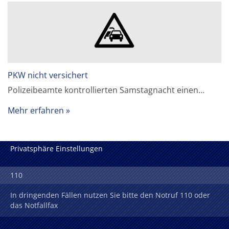
PKW nicht versichert
Polizeibeamte kontrollierten Samstagnacht einen…
Mehr erfahren
Privatsphäre Einstellungen
110
In dringenden Fällen nutzen Sie bitte den Notruf 110 oder
das Notfallfax