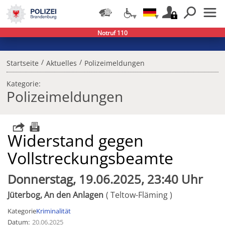
Notruf 110
/
/
Startseite
Aktuelles
Polizeimeldungen
Kategorie:
Polizeimeldungen
Widerstand gegen
Vollstreckungsbeamte
Donnerstag, 19.06.2025, 23:40 Uhr
Jüterbog, An den Anlagen
Teltow-Fläming
Kategorie
Kriminalität
Datum
20.06.2025