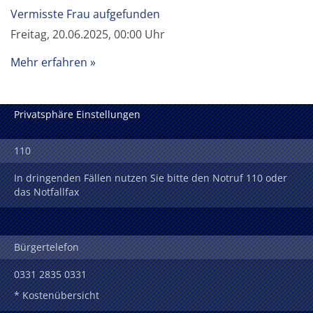
Vermisste Frau aufgefunden
Freitag, 20.06.2025, 00:00 Uhr
Mehr erfahren
Privatsphäre Einstellungen
110
In dringenden Fällen nutzen Sie bitte den Notruf 110 oder
das Notfallfax
Bürgertelefon
0331 2835 0331
* Kostenübersicht