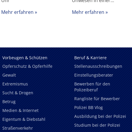
Uhr
Unwesen in einer…
Mehr erfahren
Mehr erfahren
Vorbeugen & Schützen
Beruf & Karriere
Opferschutz & Opferhilfe
Stellenausschreibungen
Gewalt
Einstellungsberater
Extremismus
Bewerben für den
Polizeiberuf
Sucht & Drogen
Rangliste für Bewerber
Betrug
Polizei BB Vlog
Medien & Internet
Ausbildung bei der Polizei
Eigentum & Diebstahl
Studium bei der Polizei
Straßenverkehr