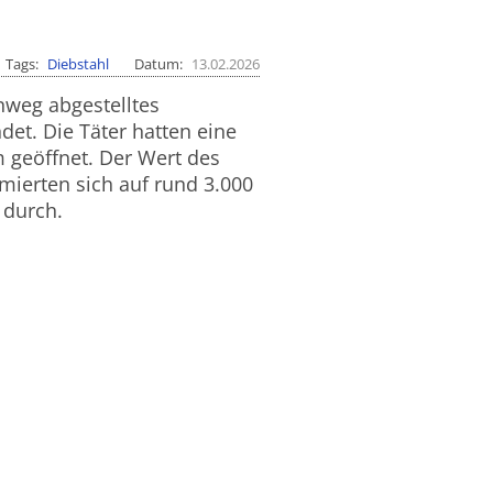
Tags
Diebstahl
Datum
13.02.2026
nweg abgestelltes
t. Die Täter hatten eine
 geöffnet. Der Wert des
ierten sich auf rund 3.000
 durch.