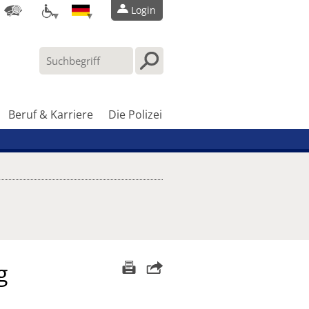
Login
Beruf & Karriere
Die Polizei
g