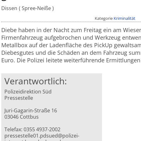
Dissen
Spree-Neiße
Kategorie
Kriminalität
Diebe haben in der Nacht zum Freitag ein am Wiese
Firmenfahrzeug aufgebrochen und Werkzeug entwende
Metallbox auf der Ladenfläche des PickUp gewaltsam
Diebesgutes und die Schäden an dem Fahrzeug summ
Euro. Die Polizei leitete weiterführende Ermittlungen
Verantwortlich:
Polizeidirektion Süd
Pressestelle
Juri-Gagarin-Straße 16
03046 Cottbus
Telefax: 0355 4937-2002
pressestelle01.pdsued@polizei-