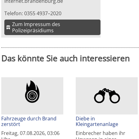
internet.brandenburg.de
Telefon: 0355 4937–2020
Zum Impressum des
Polizeipräsidiums
Das könnte Sie auch interessieren
Fahrzeuge durch Brand
Diebe in
zerstört
Kleingartenanlage
Freitag, 07.08.2026, 03:06
Einbrecher haben ihr