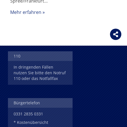
Spree/Frankfurt…
Mehr erfahren
110
In dringenden Fällen
nutzen Sie bitte den Notruf
110 oder das Notfallfax
Bürgertelefon
0331 2835 0331
* Kostenübersicht