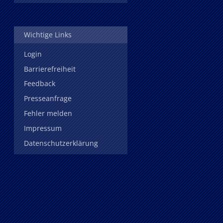
Wichtige Links
Login
Barrierefreiheit
Feedback
Presseanfrage
Fehler melden
Impressum
Datenschutzerklärung