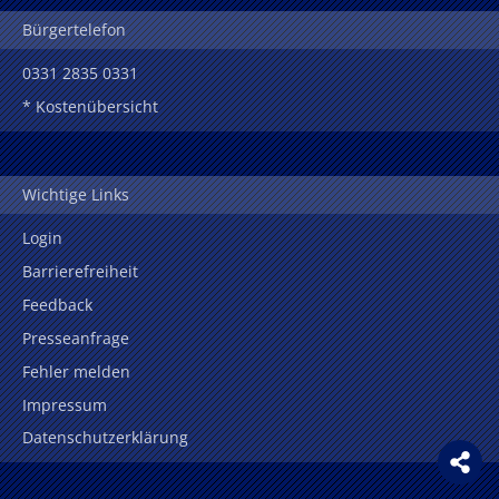
Bürgertelefon
0331 2835 0331
* Kostenübersicht
Wichtige Links
Login
Barrierefreiheit
Feedback
Presseanfrage
Fehler melden
Impressum
Datenschutzerklärung