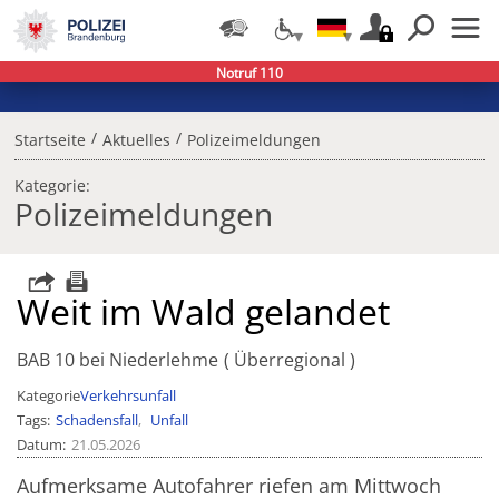
Notruf 110
/
/
Startseite
Aktuelles
Polizeimeldungen
Kategorie:
Polizeimeldungen
Weit im Wald gelandet
BAB 10 bei Niederlehme
Überregional
Kategorie
Verkehrsunfall
Tags
Schadensfall
Unfall
Datum
21.05.2026
Aufmerksame Autofahrer riefen am Mittwoch