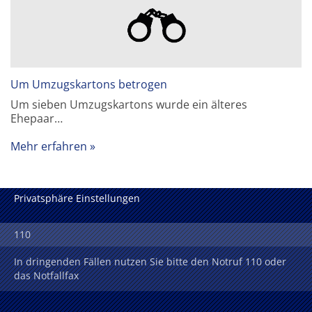
Um Umzugskartons betrogen
Um sieben Umzugskartons wurde ein älteres
Ehepaar…
Mehr erfahren
Privatsphäre Einstellungen
110
In dringenden Fällen nutzen Sie bitte den Notruf 110 oder
das Notfallfax