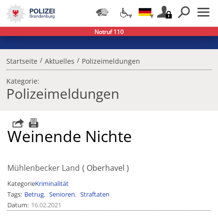
Notruf 110
/
/
Startseite
Aktuelles
Polizeimeldungen
Kategorie:
Polizeimeldungen
Weinende Nichte
Mühlenbecker Land
Oberhavel
Kategorie
Kriminalität
Tags
Betrug
Senioren
Straftaten
Datum
16.02.2021