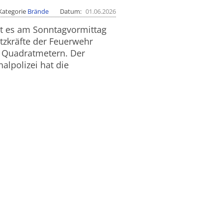
Kategorie
Brände
Datum
01.06.2026
t es am Sonntagvormittag
tzkräfte der Feuerwehr
0 Quadratmetern. Der
alpolizei hat die