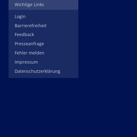
Wichtige Links
Login
Barrierefreiheit
Feedback
Presseanfrage
Fehler melden
Impressum
Datenschutzerklärung