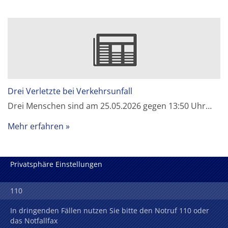
Drei Verletzte bei Verkehrsunfall
Drei Menschen sind am 25.05.2026 gegen 13:50 Uhr…
Mehr erfahren
Privatsphäre Einstellungen
110
In dringenden Fällen nutzen Sie bitte den Notruf 110 oder
das Notfallfax