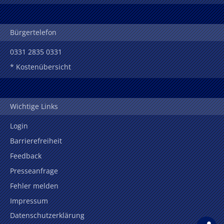
Bürgertelefon
0331 2835 0331
* Kostenübersicht
Wichtige Links
Login
Barrierefreiheit
Feedback
Presseanfrage
Fehler melden
Impressum
Datenschutzerklärung