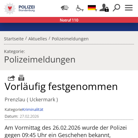
Notruf 110
/
/
Startseite
Aktuelles
Polizeimeldungen
Kategorie:
Polizeimeldungen
Vorläufig festgenommen
Prenzlau
Uckermark
Kategorie
Kriminalität
Datum
27.02.2026
Am Vormittag des 26.02.2026 wurde der Polizei
gegen 09:45 Uhr ein Geschehen bekannt,