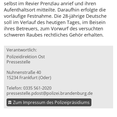
selbst im Revier Prenzlau anrief und ihren
Aufenthaltsort mitteilte. Daraufhin erfolgte die
vorläufige Festnahme. Die 28-jährige Deutsche
soll im Verlauf des heutigen Tages, im Beisein
ihres Betreuers, zum Vorwurf des versuchten
schweren Raubes rechtliches Gehör erhalten.
Verantwortlich:
Polizeidirektion Ost
Pressestelle
Nuhnenstraße 40
15234 Frankfurt (Oder)
Telefon: 0335 561-2020
pressestelle.pdost@polizei.brandenburg.de
Zum Impressum des Polizeipräsidiums