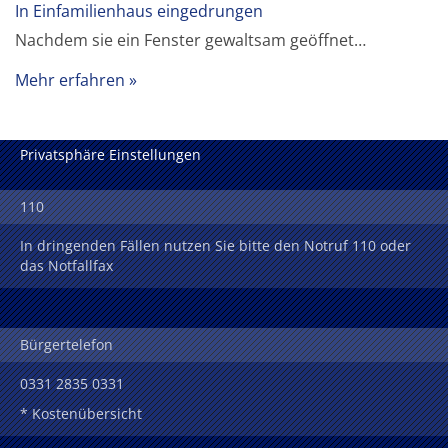
In Einfamilienhaus eingedrungen
Nachdem sie ein Fenster gewaltsam geöffnet…
Mehr erfahren
Privatsphäre Einstellungen
110
In dringenden Fällen nutzen Sie bitte den Notruf 110 oder
das Notfallfax
Bürgertelefon
0331 2835 0331
* Kostenübersicht