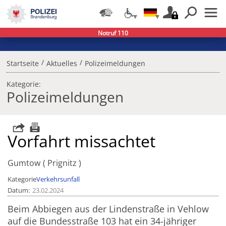
Notruf 110
/
/
Startseite
Aktuelles
Polizeimeldungen
Kategorie:
Polizeimeldungen
Vorfahrt missachtet
Gumtow
Prignitz
Kategorie
Verkehrsunfall
Datum
23.02.2024
Beim Abbiegen aus der Lindenstraße in Vehlow
auf die Bundesstraße 103 hat ein 34-jähriger