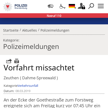
Notruf 110
/
/
Startseite
Aktuelles
Polizeimeldungen
Kategorie:
Polizeimeldungen
Vorfahrt missachtet
Zeuthen
Dahme-Spreewald
Kategorie
Verkehrsunfall
Datum
08.03.2019
An der Ecke der Goethestraße zum Forstweg
ereignete sich am Freitag kurz vor 07:45 Uhr ein