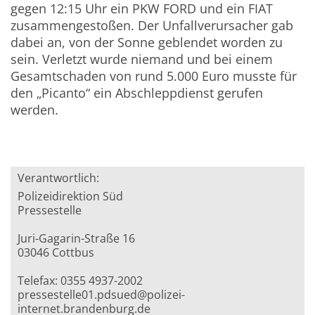
gegen 12:15 Uhr ein PKW FORD und ein FIAT
zusammengestoßen. Der Unfallverursacher gab
dabei an, von der Sonne geblendet worden zu
sein. Verletzt wurde niemand und bei einem
Gesamtschaden von rund 5.000 Euro musste für
den „Picanto“ ein Abschleppdienst gerufen
werden.
Verantwortlich:
Polizeidirektion Süd
Pressestelle
Juri-Gagarin-Straße 16
03046 Cottbus
Telefax: 0355 4937-2002
pressestelle01.pdsued@polizei-
internet.brandenburg.de