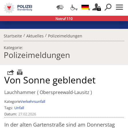
Notruf 110
/
/
Startseite
Aktuelles
Polizeimeldungen
Kategorie:
Polizeimeldungen
Von Sonne geblendet
Lauchhammer
Oberspreewald-Lausitz
Kategorie
Verkehrsunfall
Tags
Unfall
Datum
27.02.2026
In der alten Gartenstraße sind am Donnerstag