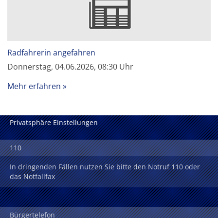
Radfahrerin angefahren
Donnerstag, 04.06.2026, 08:30 Uhr
Mehr erfahren
Privatsphäre Einstellungen
110
In dringenden Fällen nutzen Sie bitte den Notruf 110 oder
das Notfallfax
Bürgertelefon