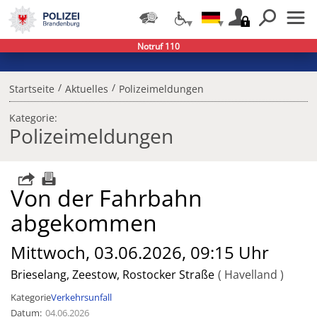
Notruf 110
/
/
Startseite
Aktuelles
Polizeimeldungen
Kategorie:
Polizeimeldungen
Von der Fahrbahn
abgekommen
Mittwoch, 03.06.2026, 09:15 Uhr
Brieselang, Zeestow, Rostocker Straße
Havelland
Kategorie
Verkehrsunfall
Datum
04.06.2026