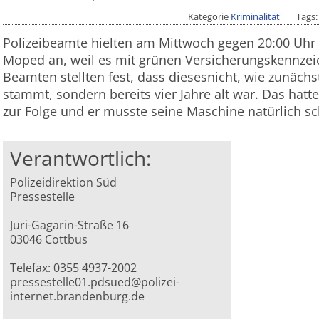
Kategorie
Kriminalität
Tags
Polizeibeamte hielten am Mittwoch gegen 20:00 Uhr 
Moped an, weil es mit grünen Versicherungskennzei
Beamten stellten fest, dass diesesnicht, wie zunäch
stammt, sondern bereits vier Jahre alt war. Das hatt
zur Folge und er musste seine Maschine natürlich s
Verantwortlich:
Polizeidirektion Süd
Pressestelle
Juri-Gagarin-Straße 16
03046 Cottbus
Telefax: 0355 4937-2002
pressestelle01.pdsued@polizei-
internet.brandenburg.de