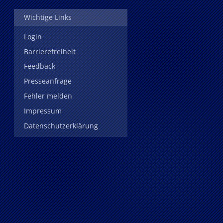
Wichtige Links
Login
Barrierefreiheit
Feedback
Presseanfrage
Fehler melden
Impressum
Datenschutzerklärung