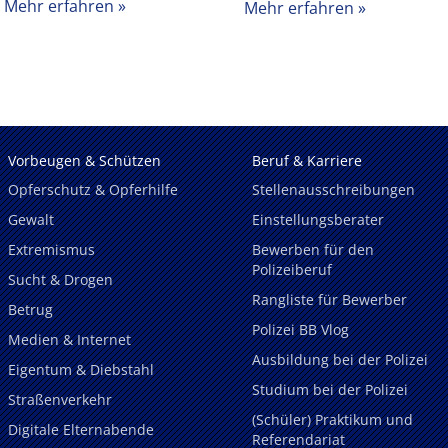
Mehr erfahren
Mehr erfahren
Vorbeugen & Schützen
Beruf & Karriere
Opferschutz & Opferhilfe
Stellenausschreibungen
Gewalt
Einstellungsberater
Extremismus
Bewerben für den
Polizeiberuf
Sucht & Drogen
Rangliste für Bewerber
Betrug
Polizei BB Vlog
Medien & Internet
Ausbildung bei der Polizei
Eigentum & Diebstahl
Studium bei der Polizei
Straßenverkehr
(Schüler) Praktikum und
Digitale Elternabende
Referendariat