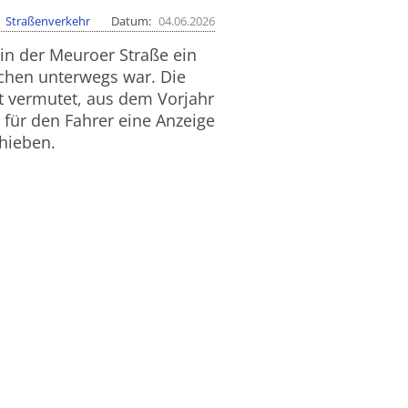
Straßenverkehr
Datum
04.06.2026
in der Meuroer Straße ein
chen unterwegs war. Die
st vermutet, aus dem Vorjahr
e für den Fahrer eine Anzeige
chieben.