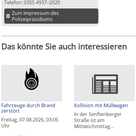
Telefon: 0355 4937–2020
Zum Impressum des
Polizeipräsidiums
Das könnte Sie auch interessieren
Fahrzeuge durch Brand
Kollision mit Müllwagen
zerstört
In der Senftenberger
Freitag, 07.08.2026, 03:06
Straße ist am
Uhr
Mittwochmittag…