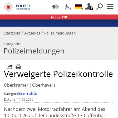
Notruf 110
/
/
Startseite
Aktuelles
Polizeimeldungen
Kategorie:
Polizeimeldungen
Verweigerte Polizeikontrolle
Oberkrämer
Oberhavel
Kategorie
Kriminalität
Datum
11.05.2026
Nachdem zwei Motorradfahrer am Abend des
10.05.2026 auf der Landesstraße 170 offenbar