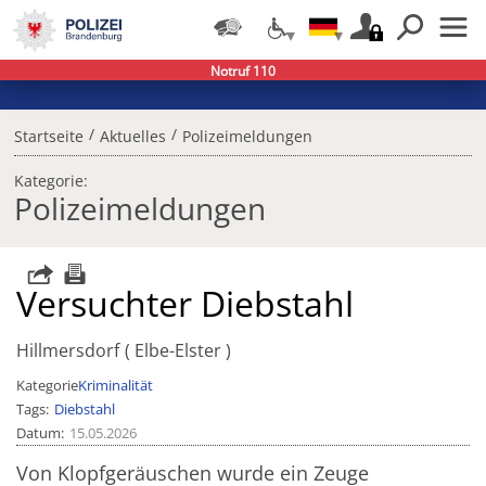
Notruf 110
/
/
Startseite
Aktuelles
Polizeimeldungen
Kategorie:
Polizeimeldungen
Versuchter Diebstahl
Hillmersdorf
Elbe-Elster
Kategorie
Kriminalität
Tags
Diebstahl
Datum
15.05.2026
Von Klopfgeräuschen wurde ein Zeuge