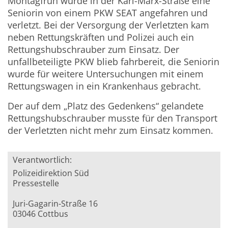
Montagfrüh wurde in der Karl-Marx-Straße eine
Seniorin von einem PKW SEAT angefahren und
verletzt. Bei der Versorgung der Verletzten kam
neben Rettungskräften und Polizei auch ein
Rettungshubschrauber zum Einsatz. Der
unfallbeteiligte PKW blieb fahrbereit, die Seniorin
wurde für weitere Untersuchungen mit einem
Rettungswagen in ein Krankenhaus gebracht.
Der auf dem „Platz des Gedenkens“ gelandete
Rettungshubschrauber musste für den Transport
der Verletzten nicht mehr zum Einsatz kommen.
Verantwortlich:
Polizeidirektion Süd
Pressestelle
Juri-Gagarin-Straße 16
03046 Cottbus