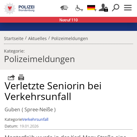
Notruf 110
/
/
Startseite
Aktuelles
Polizeimeldungen
Kategorie:
Polizeimeldungen
Verletzte Seniorin bei
Verkehrsunfall
Guben
Spree-Neiße
Kategorie
Verkehrsunfall
Datum
19.01.2026