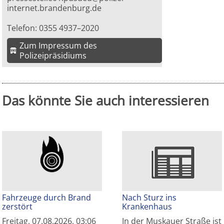
internet.brandenburg.de
Telefon: 0355 4937–2020
Zum Impressum des
Polizeipräsidiums
Das könnte Sie auch interessieren
Fahrzeuge durch Brand
Nach Sturz ins
zerstört
Krankenhaus
Freitag, 07.08.2026, 03:06
In der Muskauer Straße ist