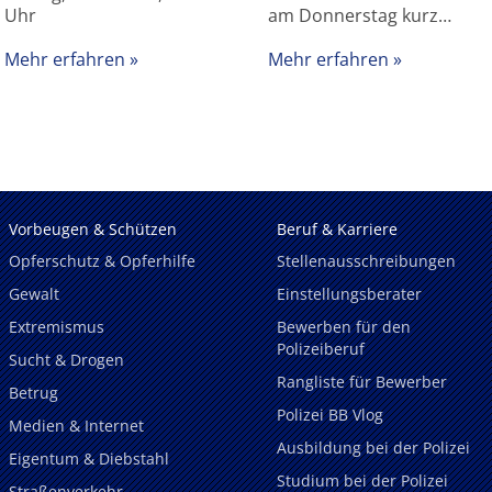
Uhr
am Donnerstag kurz…
Mehr erfahren
Mehr erfahren
Vorbeugen & Schützen
Beruf & Karriere
Opferschutz & Opferhilfe
Stellenausschreibungen
Gewalt
Einstellungsberater
Extremismus
Bewerben für den
Polizeiberuf
Sucht & Drogen
Rangliste für Bewerber
Betrug
Polizei BB Vlog
Medien & Internet
Ausbildung bei der Polizei
Eigentum & Diebstahl
Studium bei der Polizei
Straßenverkehr