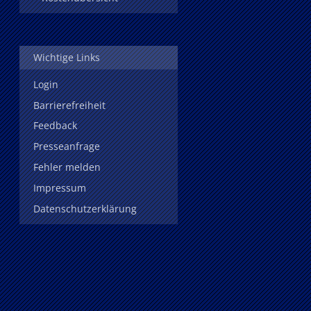
Wichtige Links
Login
Barrierefreiheit
Feedback
Presseanfrage
Fehler melden
Impressum
Datenschutzerklärung