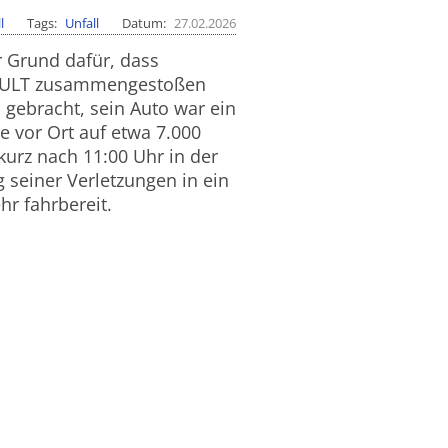
l
Tags
Unfall
Datum
27.02.2026
r Grund dafür, dass
NAULT zusammengestoßen
 gebracht, sein Auto war ein
e vor Ort auf etwa 7.000
kurz nach 11:00 Uhr in der
 seiner Verletzungen in ein
r fahrbereit.