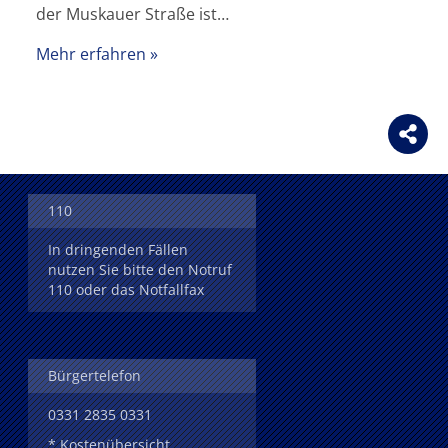
der Muskauer Straße ist…
Mehr erfahren
110
In dringenden Fällen
nutzen Sie bitte den Notruf
110 oder das Notfallfax
Bürgertelefon
0331 2835 0331
* Kostenübersicht