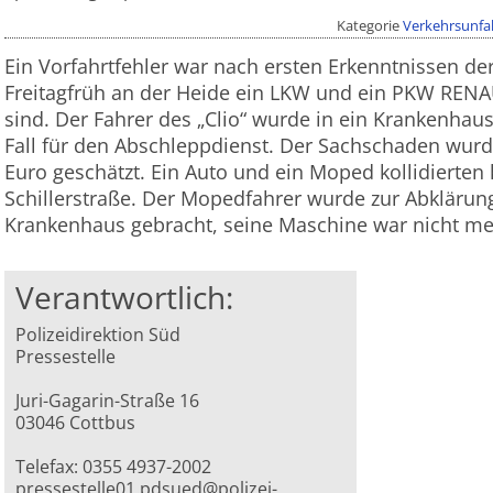
Kategorie
Verkehrsunfal
Ein Vorfahrtfehler war nach ersten Erkenntnissen de
Freitagfrüh an der Heide ein LKW und ein PKW RE
sind. Der Fahrer des „Clio“ wurde in ein Krankenhaus
Fall für den Abschleppdienst. Der Sachschaden wurd
Euro geschätzt. Ein Auto und ein Moped kollidierten 
Schillerstraße. Der Mopedfahrer wurde zur Abklärung
Krankenhaus gebracht, seine Maschine war nicht meh
Verantwortlich:
Polizeidirektion Süd
Pressestelle
Juri-Gagarin-Straße 16
03046 Cottbus
Telefax: 0355 4937-2002
pressestelle01.pdsued@polizei-