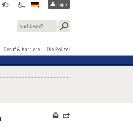
Login
Beruf & Karriere
Die Polizei
n