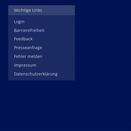
Wichtige Links
Login
Barrierefreiheit
Feedback
Presseanfrage
Fehler melden
Impressum
Datenschutzerklärung