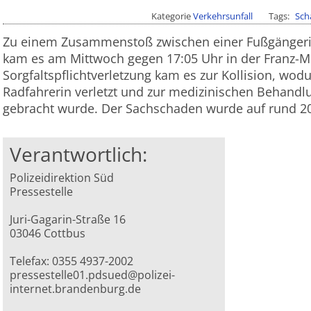
Kategorie
Verkehrsunfall
Tags
Sch
Zu einem Zusammenstoß zwischen einer Fußgängerin
kam es am Mittwoch gegen 17:05 Uhr in der Franz-M
Sorgfaltspflichtverletzung kam es zur Kollision, wodu
Radfahrerin verletzt und zur medizinischen Behandl
gebracht wurde. Der Sachschaden wurde auf rund 20
Verantwortlich:
Polizeidirektion Süd
Pressestelle
Juri-Gagarin-Straße 16
03046 Cottbus
Telefax: 0355 4937-2002
pressestelle01.pdsued@polizei-
internet.brandenburg.de