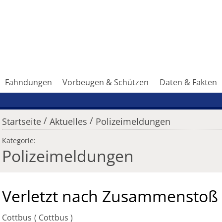
Fahndungen
Vorbeugen & Schützen
Daten & Fakten
/
/
Startseite
Aktuelles
Polizeimeldungen
Kategorie:
Polizeimeldungen
Verletzt nach Zusammenstoß
Cottbus
Cottbus