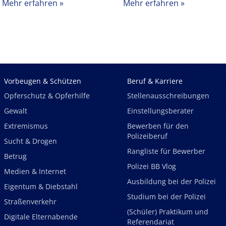
Mehr erfahren
Mehr erfahren
Vorbeugen & Schützen
Beruf & Karriere
Opferschutz & Opferhilfe
Stellenausschreibungen
Gewalt
Einstellungsberater
Extremismus
Bewerben für den
Polizeiberuf
Sucht & Drogen
Rangliste für Bewerber
Betrug
Polizei BB Vlog
Medien & Internet
Ausbildung bei der Polizei
Eigentum & Diebstahl
Studium bei der Polizei
Straßenverkehr
(Schüler) Praktikum und
Digitale Elternabende
Referendariat