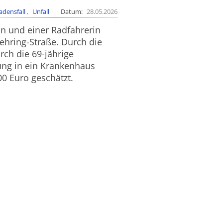
adensfall
Unfall
Datum
28.05.2026
 und einer Radfahrerin
ehring-Straße. Durch die
rch die 69-jährige
ung in ein Krankenhaus
0 Euro geschätzt.