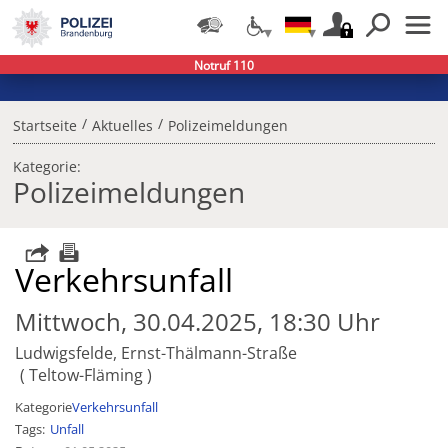
Notruf 110
/
/
Startseite
Aktuelles
Polizeimeldungen
Kategorie:
Polizeimeldungen
Verkehrsunfall
Mittwoch, 30.04.2025, 18:30 Uhr
Ludwigsfelde, Ernst-Thälmann-Straße
Teltow-Fläming
Kategorie
Verkehrsunfall
Tags
Unfall