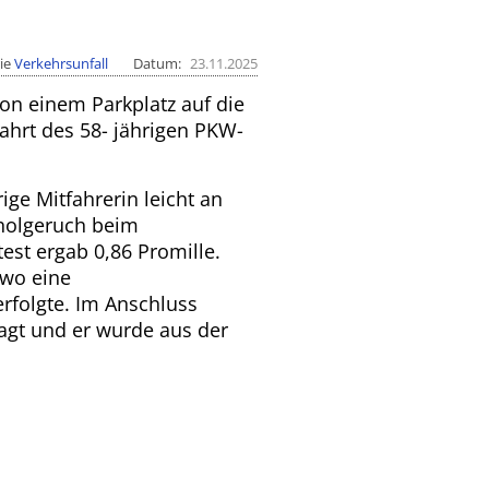
ie
Verkehrsunfall
Datum
23.11.2025
von einem Parkplatz auf die
ahrt des 58- jährigen PKW-
ige Mitfahrerin leicht an
holgeruch beim
st ergab 0,86 Promille.
 wo eine
rfolgte. Im Anschluss
agt und er wurde aus der