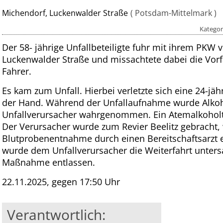
Michendorf, Luckenwalder Straße
Potsdam-Mittelmark
Kategor
Der 58- jährige Unfallbeteiligte fuhr mit ihrem PKW 
Luckenwalder Straße und missachtete dabei die Vorf
Fahrer.
Es kam zum Unfall. Hierbei verletzte sich eine 24-jähr
der Hand. Während der Unfallaufnahme wurde Alko
Unfallverursacher wahrgenommen. Ein Atemalkoholte
Der Verursacher wurde zum Revier Beelitz gebracht,
Blutprobenentnahme durch einen Bereitschaftsarzt e
wurde dem Unfallverursacher die Weiterfahrt unters
Maßnahme entlassen.
22.11.2025, gegen 17:50 Uhr
Verantwortlich: