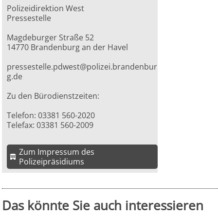
Polizeidirektion West
Pressestelle
Magdeburger Straße 52
14770 Brandenburg an der Havel
pressestelle.pdwest@polizei.brandenbur
g.de
Zu den Bürodienstzeiten:
Telefon: 03381 560-2020
Telefax: 03381 560-2009
Zum Impressum des
Polizeipräsidiums
Das könnte Sie auch interessieren