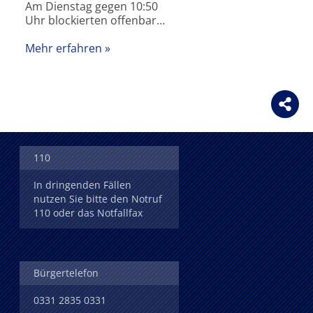
Am Dienstag gegen 10:50
Uhr blockierten offenbar…
Mehr erfahren
110
In dringenden Fällen
nutzen Sie bitte den Notruf
110 oder das Notfallfax
Bürgertelefon
0331 2835 0331