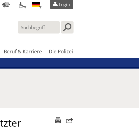
Login
Beruf & Karriere
Die Polizei
tzter