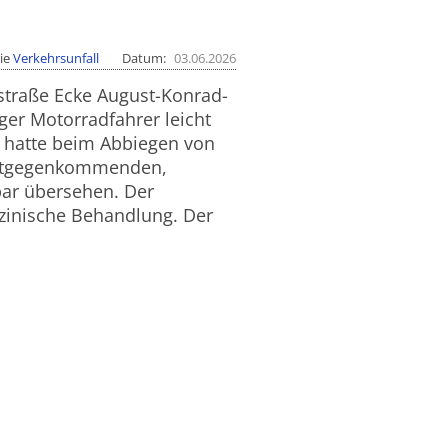
ie
Verkehrsunfall
Datum
03.06.2026
straße Ecke August-Konrad-
ger Motorradfahrer leicht
N hatte beim Abbiegen von
 entgegenkommenden,
bar übersehen. Der
izinische Behandlung. Der