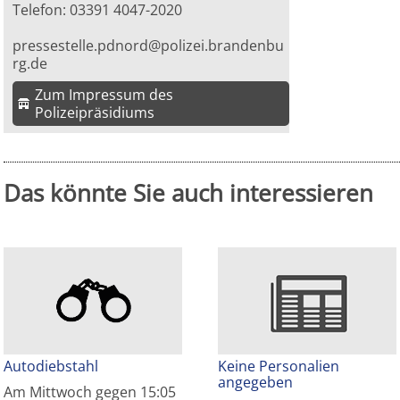
Telefon: 03391 4047-2020
pressestelle.pdnord@polizei.brandenbu
rg.de
Zum Impressum des
Polizeipräsidiums
Das könnte Sie auch interessieren
Autodiebstahl
Keine Personalien
angegeben
Am Mittwoch gegen 15:05