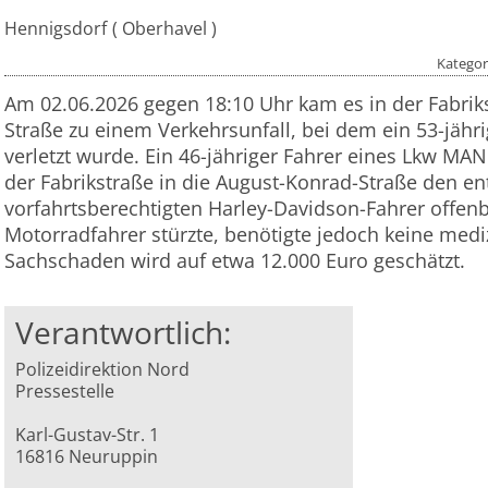
Hennigsdorf
Oberhavel
Kategor
Am 02.06.2026 gegen 18:10 Uhr kam es in der Fabrik
Straße zu einem Verkehrsunfall, bei dem ein 53-jähri
verletzt wurde. Ein 46-jähriger Fahrer eines Lkw MA
der Fabrikstraße in die August-Konrad-Straße den
vorfahrtsberechtigten Harley-Davidson-Fahrer offen
Motorradfahrer stürzte, benötigte jedoch keine med
Sachschaden wird auf etwa 12.000 Euro geschätzt.
Verantwortlich:
Polizeidirektion Nord
Pressestelle
Karl-Gustav-Str. 1
16816 Neuruppin