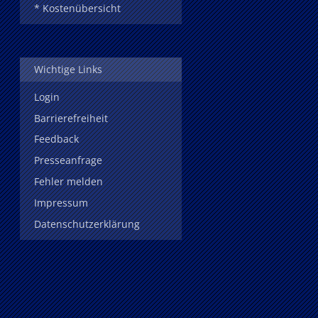
* Kostenübersicht
Wichtige Links
Login
Barrierefreiheit
Feedback
Presseanfrage
Fehler melden
Impressum
Datenschutzerklärung