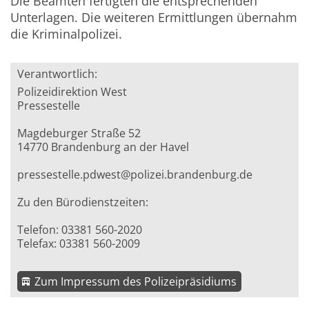
Die Beamten fertigten die entsprechenden
Unterlagen. Die weiteren Ermittlungen übernahm
die Kriminalpolizei.
Verantwortlich:
Polizeidirektion West
Pressestelle
Magdeburger Straße 52
14770 Brandenburg an der Havel
pressestelle.pdwest@polizei.brandenburg.de
Zu den Bürodienstzeiten:
Telefon: 03381 560-2020
Telefax: 03381 560-2009
Zum Impressum des Polizeipräsidiums