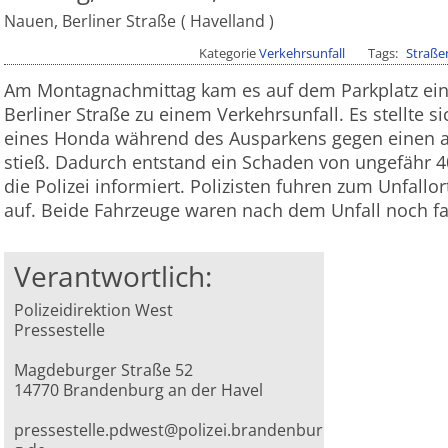
Nauen, Berliner Straße
Havelland
Kategorie
Verkehrsunfall
Tags
Straße
Am Montagnachmittag kam es auf dem Parkplatz einer
Berliner Straße zu einem Verkehrsunfall. Es stellte s
eines Honda während des Ausparkens gegen einen 
stieß. Dadurch entstand ein Schaden von ungefähr 4
die Polizei informiert. Polizisten fuhren zum Unfall
auf. Beide Fahrzeuge waren nach dem Unfall noch fa
Verantwortlich:
Polizeidirektion West
Pressestelle
Magdeburger Straße 52
14770 Brandenburg an der Havel
pressestelle.pdwest@polizei.brandenbur