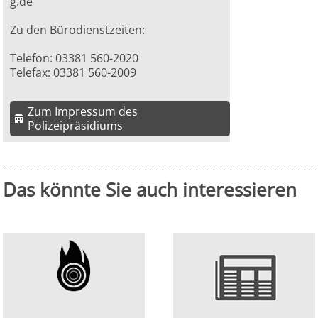
g.de
Zu den Bürodienstzeiten:
Telefon: 03381 560-2020
Telefax: 03381 560-2009
Zum Impressum des
Polizeipräsidiums
Das könnte Sie auch interessieren