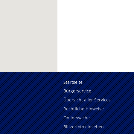
Startseite
Bürgerservice
Übersicht aller Services
Rechtliche Hinweise
Onlinewache
Blitzerfoto einsehen