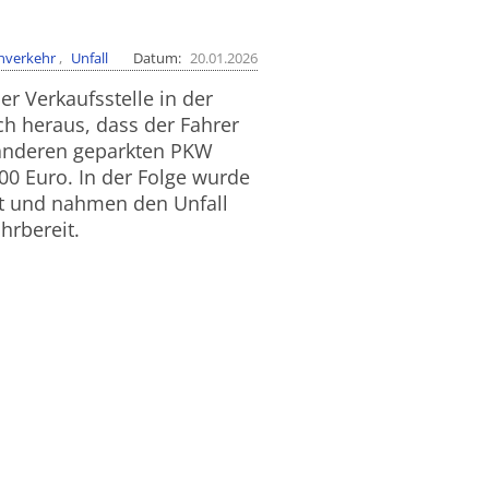
nverkehr
Unfall
Datum
20.01.2026
 Verkaufsstelle in der
ich heraus, dass der Fahrer
anderen geparkten PKW
00 Euro. In der Folge wurde
ort und nahmen den Unfall
hrbereit.