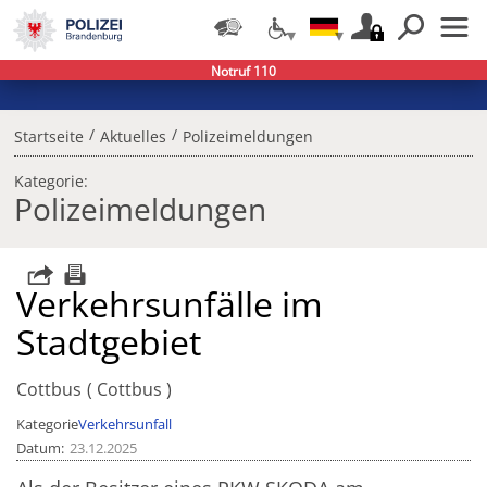
Notruf 110
/
/
Startseite
Aktuelles
Polizeimeldungen
Kategorie:
Polizeimeldungen
Verkehrsunfälle im
Stadtgebiet
Cottbus
Cottbus
Kategorie
Verkehrsunfall
Datum
23.12.2025