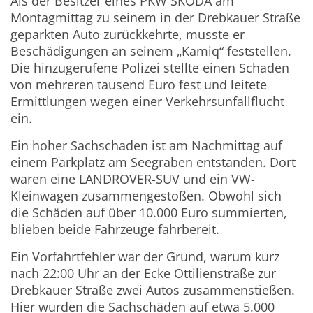
Als der Besitzer eines PKW SKODA am
Montagmittag zu seinem in der Drebkauer Straße
geparkten Auto zurückkehrte, musste er
Beschädigungen an seinem „Kamiq“ feststellen.
Die hinzugerufene Polizei stellte einen Schaden
von mehreren tausend Euro fest und leitete
Ermittlungen wegen einer Verkehrsunfallflucht
ein.
Ein hoher Sachschaden ist am Nachmittag auf
einem Parkplatz am Seegraben entstanden. Dort
waren eine LANDROVER-SUV und ein VW-
Kleinwagen zusammengestoßen. Obwohl sich
die Schäden auf über 10.000 Euro summierten,
blieben beide Fahrzeuge fahrbereit.
Ein Vorfahrtfehler war der Grund, warum kurz
nach 22:00 Uhr an der Ecke Ottilienstraße zur
Drebkauer Straße zwei Autos zusammenstießen.
Hier wurden die Sachschäden auf etwa 5.000