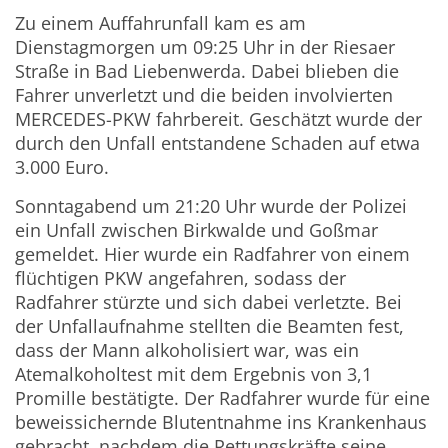
Zu einem Auffahrunfall kam es am
Dienstagmorgen um 09:25 Uhr in der Riesaer
Straße in Bad Liebenwerda. Dabei blieben die
Fahrer unverletzt und die beiden involvierten
MERCEDES-PKW fahrbereit. Geschätzt wurde der
durch den Unfall entstandene Schaden auf etwa
3.000 Euro.
Sonntagabend um 21:20 Uhr wurde der Polizei
ein Unfall zwischen Birkwalde und Goßmar
gemeldet. Hier wurde ein Radfahrer von einem
flüchtigen PKW angefahren, sodass der
Radfahrer stürzte und sich dabei verletzte. Bei
der Unfallaufnahme stellten die Beamten fest,
dass der Mann alkoholisiert war, was ein
Atemalkoholtest mit dem Ergebnis von 3,1
Promille bestätigte. Der Radfahrer wurde für eine
beweissichernde Blutentnahme ins Krankenhaus
gebracht, nachdem die Rettungskräfte seine