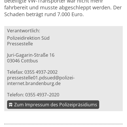
beteiligte VW-Transporter war nicht mehr
fahrbereit und musste abgeschleppt werden. Der
Schaden beträgt rund 7.000 Euro.
Verantwortlich:
Polizeidirektion Süd
Pressestelle
Juri-Gagarin-Straße 16
03046 Cottbus
Telefax: 0355 4937-2002
pressestelle01.pdsued@polizei-
internet.brandenburg.de
Telefon: 0355 4937–2020
Zum Impressum des Polizeipräsidiums