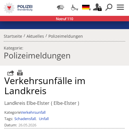
Notruf 110
/
/
Startseite
Aktuelles
Polizeimeldungen
Kategorie:
Polizeimeldungen
Verkehrsunfälle im
Landkreis
Landkreis Elbe-Elster
Elbe-Elster
Kategorie
Verkehrsunfall
Tags
Schadensfall
Unfall
Datum
26.05.2026