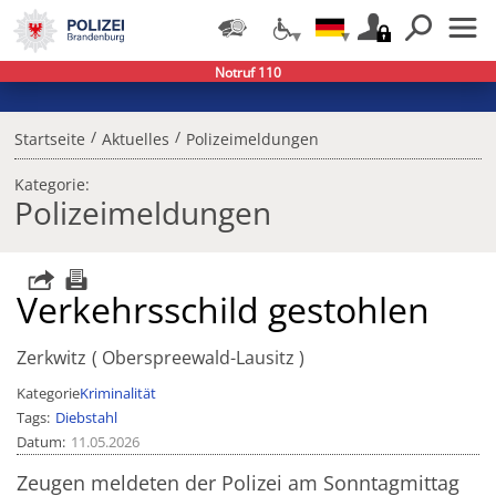
Notruf 110
/
/
Startseite
Aktuelles
Polizeimeldungen
Kategorie:
Polizeimeldungen
Verkehrsschild gestohlen
Zerkwitz
Oberspreewald-Lausitz
Kategorie
Kriminalität
Tags
Diebstahl
Datum
11.05.2026
Zeugen meldeten der Polizei am Sonntagmittag