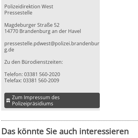
Polizeidirektion West
Pressestelle
Magdeburger Straße 52
14770 Brandenburg an der Havel
pressestelle.pdwest@polizei.brandenbur
g.de
Zu den Bürodienstzeiten:
Telefon: 03381 560-2020
Telefax: 03381 560-2009
Zum Impressum des
Polizeipräsidiums
Das könnte Sie auch interessieren