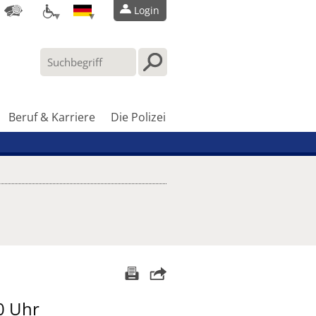
Login
Beruf & Karriere
Die Polizei
0 Uhr