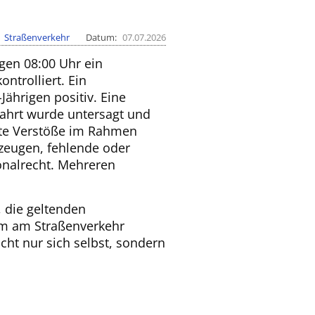
Straßenverkehr
Datum
07.07.2026
en 08:00 Uhr ein
ntrolliert. Ein
Jährigen positiv. Eine
ahrt wurde untersagt und
llte Verstöße im Rahmen
rzeugen, fehlende oder
nalrecht. Mehreren
, die geltenden
am am Straßenverkehr
icht nur sich selbst, sondern