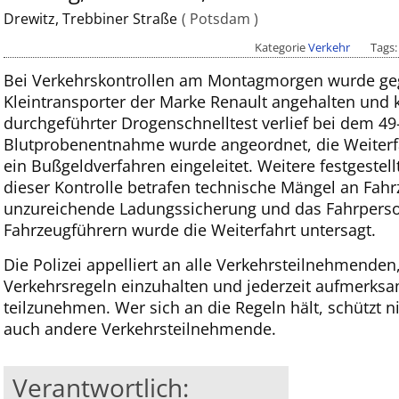
Drewitz, Trebbiner Straße
Potsdam
Kategorie
Verkehr
Tags
Bei Verkehrskontrollen am Montagmorgen wurde geg
Kleintransporter der Marke Renault angehalten und ko
durchgeführter Drogenschnelltest verlief bei dem 49-
Blutprobenentnahme wurde angeordnet, die Weiterf
ein Bußgeldverfahren eingeleitet. Weitere festgeste
dieser Kontrolle betrafen technische Mängel an Fah
unzureichende Ladungssicherung und das Fahrperso
Fahrzeugführern wurde die Weiterfahrt untersagt.
Die Polizei appelliert an alle Verkehrsteilnehmenden
Verkehrsregeln einzuhalten und jederzeit aufmerks
teilzunehmen. Wer sich an die Regeln hält, schützt n
auch andere Verkehrsteilnehmende.
Verantwortlich: