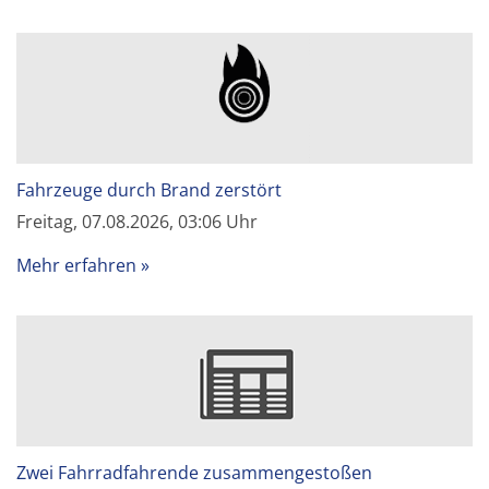
Fahrzeuge durch Brand zerstört
Freitag, 07.08.2026, 03:06 Uhr
Mehr erfahren
Zwei Fahrradfahrende zusammengestoßen