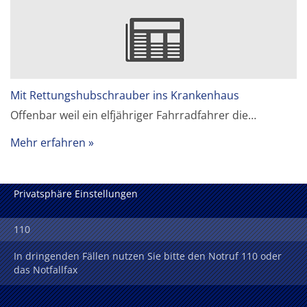
Mit Rettungshubschrauber ins Krankenhaus
Offenbar weil ein elfjähriger Fahrradfahrer die…
Mehr erfahren
Privatsphäre Einstellungen
110
In dringenden Fällen nutzen Sie bitte den Notruf 110 oder
das Notfallfax