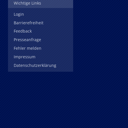
Wichtige Links
Login
Barrierefreiheit
Feedback
Presseanfrage
Fehler melden
Impressum
Datenschutzerklärung