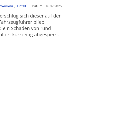
nverkehr
Unfall
Datum
16.02.2026
schlug sich dieser auf der
ahrzeugführer blieb
nd ein Schaden von rund
lort kurzzeitig abgesperrt.