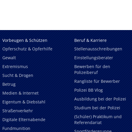
Vorbeugen & Schützen
Beruf & Karriere
Opferschutz & Opferhilfe
Stellenausschreibungen
Gewalt
Einstellungsberater
Extremismus
Bewerben für den
Polizeiberuf
Sucht & Drogen
Rangliste für Bewerber
Betrug
Polizei BB Vlog
Medien & Internet
Ausbildung bei der Polizei
Eigentum & Diebstahl
Studium bei der Polizei
Straßenverkehr
(Schüler) Praktikum und
Digitale Elternabende
Referendariat
Fundmunition
Sportfördergruppe