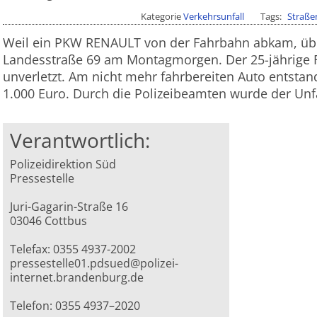
Kategorie
Verkehrsunfall
Tags
Straße
Weil ein PKW RENAULT von der Fahrbahn abkam, über
Landesstraße 69 am Montagmorgen. Der 25-jährige F
unverletzt. Am nicht mehr fahrbereiten Auto entsta
1.000 Euro. Durch die Polizeibeamten wurde der Unfal
Verantwortlich:
Polizeidirektion Süd
Pressestelle
Juri-Gagarin-Straße 16
03046 Cottbus
Telefax: 0355 4937-2002
pressestelle01.pdsued@polizei-
internet.brandenburg.de
Telefon: 0355 4937–2020