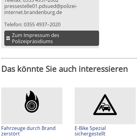
Telefax: 0355 4937-2002
pressestelle01.pdsued@polizei-
internet.brandenburg.de
Telefon: 0355 4937–2020
Zum Impressum des
Polizeipräsidiums
Das könnte Sie auch interessieren
Fahrzeuge durch Brand
E-Bike Spezial
zerstört
sichergestellt