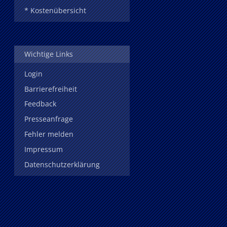
* Kostenübersicht
Wichtige Links
Login
Barrierefreiheit
Feedback
Presseanfrage
Fehler melden
Impressum
Datenschutzerklärung