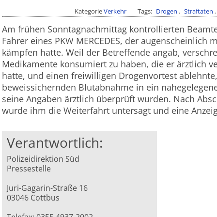
Kategorie
Verkehr
Tags
Drogen
Straftaten
Am frühen Sonntagnachmittag kontrollierten Beamt
Fahrer eines PKW MERCEDES, der augenscheinlich mi
kämpfen hatte. Weil der Betreffende angab, verschre
Medikamente konsumiert zu haben, die er ärztlich
hatte, und einen freiwilligen Drogenvortest ablehnte
beweissichernden Blutabnahme in ein nahegelegenes
seine Angaben ärztlich überprüft wurden. Nach Ab
wurde ihm die Weiterfahrt untersagt und eine Anzeig
Verantwortlich:
Polizeidirektion Süd
Pressestelle
Juri-Gagarin-Straße 16
03046 Cottbus