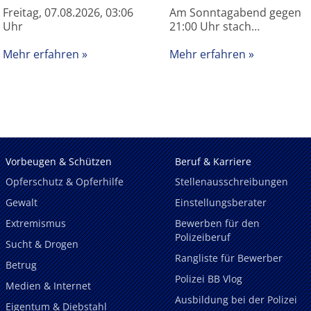
Freitag, 07.08.2026, 03:06
Am Sonntagabend gegen
Uhr
21:00 Uhr stach…
Mehr erfahren
Mehr erfahren
Vorbeugen & Schützen
Beruf & Karriere
Opferschutz & Opferhilfe
Stellenausschreibungen
Gewalt
Einstellungsberater
Extremismus
Bewerben für den
Polizeiberuf
Sucht & Drogen
Rangliste für Bewerber
Betrug
Polizei BB Vlog
Medien & Internet
Ausbildung bei der Polizei
Eigentum & Diebstahl