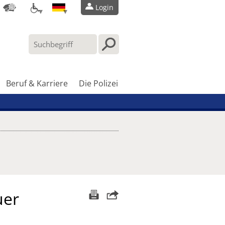
Login
Beruf & Karriere
Die Polizei
uer