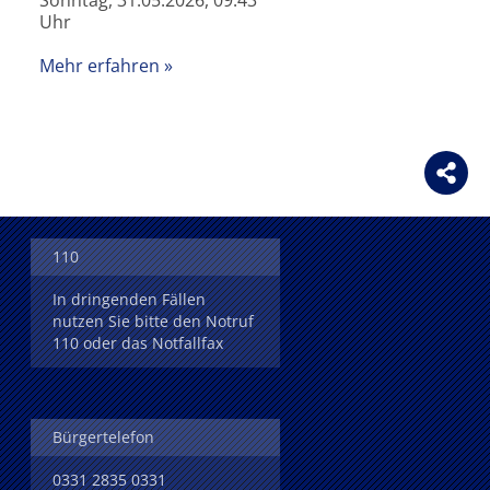
Sonntag, 31.05.2026, 09:43
Uhr
Mehr erfahren
110
In dringenden Fällen
nutzen Sie bitte den Notruf
110 oder das Notfallfax
Bürgertelefon
0331 2835 0331