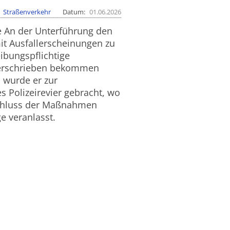
Straßenverkehr
Datum
01.06.2026
e An der Unterführung den
t Ausfallerscheinungen zu
ibungspflichtige
 verschrieben bekommen
, wurde er zur
 Polizeirevier gebracht, wo
schluss der Maßnahmen
e veranlasst.