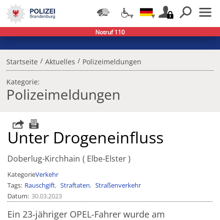
Notruf 110
/
/
Startseite
Aktuelles
Polizeimeldungen
Kategorie:
Polizeimeldungen
Unter Drogeneinfluss
Doberlug-Kirchhain
Elbe-Elster
Kategorie
Verkehr
Tags
Rauschgift
Straftaten
Straßenverkehr
Datum
30.03.2023
Ein 23-jähriger OPEL-Fahrer wurde am