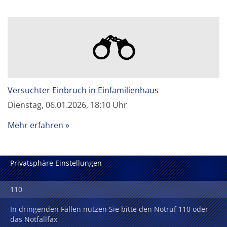
Versuchter Einbruch in Einfamilienhaus
Dienstag, 06.01.2026, 18:10 Uhr
Mehr erfahren
Privatsphäre Einstellungen
110
In dringenden Fällen nutzen Sie bitte den Notruf 110 oder
das Notfallfax