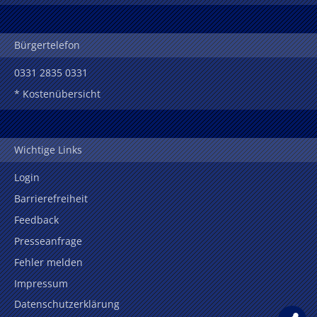
Bürgertelefon
0331 2835 0331
* Kostenübersicht
Wichtige Links
Login
Barrierefreiheit
Feedback
Presseanfrage
Fehler melden
Impressum
Datenschutzerklärung