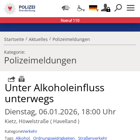
Notruf 110
/
/
Startseite
Aktuelles
Polizeimeldungen
Kategorie:
Polizeimeldungen
Unter Alkoholeinfluss
unterwegs
Dienstag, 06.01.2026, 18:00 Uhr
Kietz, Höwelstraße
Havelland
Kategorie
Verkehr
Tags
Alkohol
Ordnungswidrigkeiten
Straßenverkehr