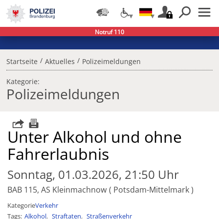
Notruf 110
/
/
Startseite
Aktuelles
Polizeimeldungen
Kategorie:
Polizeimeldungen
Unter Alkohol und ohne
Fahrerlaubnis
Sonntag, 01.03.2026, 21:50 Uhr
BAB 115, AS Kleinmachnow
Potsdam-Mittelmark
Kategorie
Verkehr
Tags
Alkohol
Straftaten
Straßenverkehr