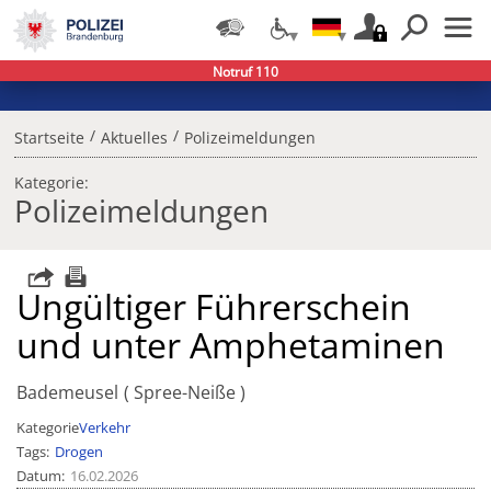
Notruf 110
/
/
Startseite
Aktuelles
Polizeimeldungen
Kategorie:
Polizeimeldungen
Ungültiger Führerschein
und unter Amphetaminen
Bademeusel
Spree-Neiße
Kategorie
Verkehr
Tags
Drogen
Datum
16.02.2026