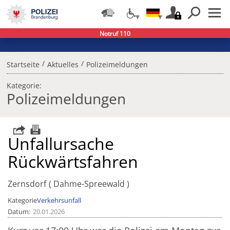
Notruf 110
/
/
Startseite
Aktuelles
Polizeimeldungen
Kategorie:
Polizeimeldungen
Unfallursache
Rückwärtsfahren
Zernsdorf
Dahme-Spreewald
Kategorie
Verkehrsunfall
Datum
20.01.2026