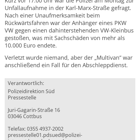
Kurz vor 17:00 Uhr war die Polizei am Montag zur
Unfallaufnahme in der Karl-Marx-Straße gefragt.
Nach einer Unaufmerksamkeit beim
Rückwärtsfahren war der Anhänger eines PKW
VW gegen einen dahinterstehenden VW-Kleinbus
gestoßen, was mit Sachschäden von mehr als
10.000 Euro endete.
Verletzt wurde niemand, aber der „Multivan“ war
anschließend ein Fall für den Abschleppdienst.
Verantwortlich:
Polizeidirektion Süd
Pressestelle
Juri-Gagarin-Straße 16
03046 Cottbus
Telefax: 0355 4937-2002
pressestelle01.pdsued@polizei-