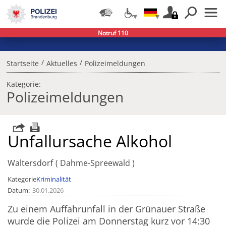
Notruf 110
/
/
Startseite
Aktuelles
Polizeimeldungen
Kategorie:
Polizeimeldungen
Unfallursache Alkohol
Waltersdorf
Dahme-Spreewald
Kategorie
Kriminalität
Datum
30.01.2026
Zu einem Auffahrunfall in der Grünauer Straße
wurde die Polizei am Donnerstag kurz vor 14:30