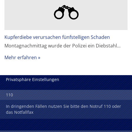
Kupferdiebe verursachen fünfstelligen Schaden
Montagnachmittag wurde der Polizei ein Diebstahl…
Mehr erfahren
Privatsphäre Einstellungen
110
In dringenden Fällen nutzen Sie bitte den Notruf 110 oder
das Notfallfax