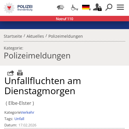
Notruf 110
/
/
Startseite
Aktuelles
Polizeimeldungen
Kategorie:
Polizeimeldungen
Unfallfluchten am
Dienstagmorgen
Elbe-Elster
Kategorie
Verkehr
Tags
Unfall
Datum
17.02.2026