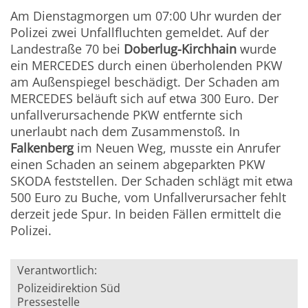
Am Dienstagmorgen um 07:00 Uhr wurden der
Polizei zwei Unfallfluchten gemeldet. Auf der
Landestraße 70 bei
Doberlug-Kirchhain
wurde
ein MERCEDES durch einen überholenden PKW
am Außenspiegel beschädigt. Der Schaden am
MERCEDES beläuft sich auf etwa 300 Euro. Der
unfallverursachende PKW entfernte sich
unerlaubt nach dem Zusammenstoß. In
Falkenberg
im Neuen Weg, musste ein Anrufer
einen Schaden an seinem abgeparkten PKW
SKODA feststellen. Der Schaden schlägt mit etwa
500 Euro zu Buche, vom Unfallverursacher fehlt
derzeit jede Spur. In beiden Fällen ermittelt die
Polizei.
Verantwortlich:
Polizeidirektion Süd
Pressestelle