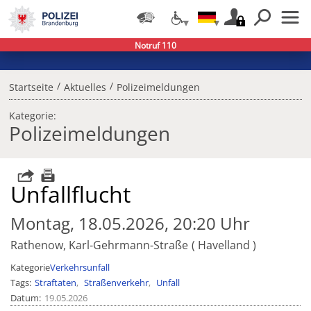
Notruf 110
/
/
Startseite
Aktuelles
Polizeimeldungen
Kategorie:
Polizeimeldungen
Unfallflucht
Montag, 18.05.2026, 20:20 Uhr
Rathenow, Karl-Gehrmann-Straße
Havelland
Kategorie
Verkehrsunfall
Tags
Straftaten
Straßenverkehr
Unfall
Datum
19.05.2026