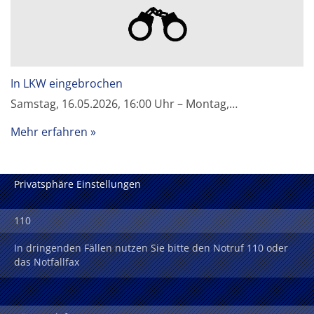
In LKW eingebrochen
Samstag, 16.05.2026, 16:00 Uhr – Montag,…
Mehr erfahren
Privatsphäre Einstellungen
110
In dringenden Fällen nutzen Sie bitte den Notruf 110 oder
das Notfallfax