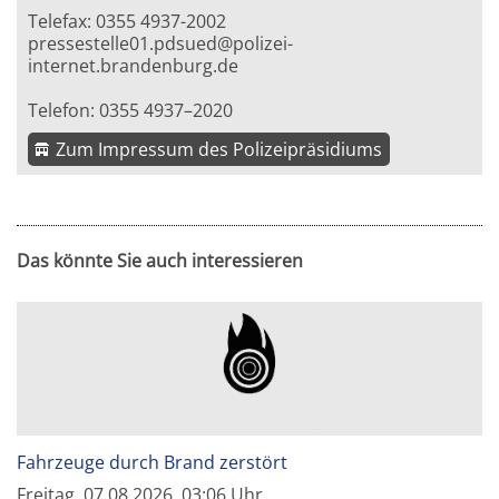
Telefax: 0355 4937-2002
pressestelle01.pdsued@polizei-
internet.brandenburg.de
Telefon: 0355 4937–2020
Zum Impressum des Polizeipräsidiums
Das könnte Sie auch interessieren
Fahrzeuge durch Brand zerstört
Freitag, 07.08.2026, 03:06 Uhr