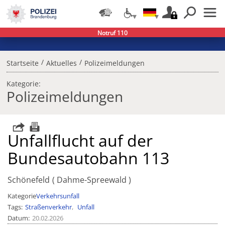
Notruf 110
/
/
Startseite
Aktuelles
Polizeimeldungen
Kategorie:
Polizeimeldungen
Unfallflucht auf der
Bundesautobahn 113
Schönefeld
Dahme-Spreewald
Kategorie
Verkehrsunfall
Tags
Straßenverkehr
Unfall
Datum
20.02.2026