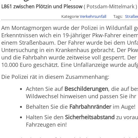
L861 zwischen Plötzin und Plessow
Potsdam-Mittelmark
Kategorie
Verkehrsunfall
Tags
Straße
Am Montagmorgen wurde der Polizei in Wildunfall g
Erkenntnissen wich ein 19-jähriger Pkw-Fahrer einem
einem Straßenbaum. Der Fahrer wurde bei dem Unfall
Untersuchung in ein Krankenhaus gebracht. Der Pk
und die Fahrbahn wurde zeitweise voll gesperrt. De
10.000 Euro geschätzt. Eine Unfallanzeige wurde a
Die Polizei rät in diesem Zusammenhang:
Achten Sie auf
Beschilderungen
, die auf b
Wildwechsel hinweisen und passen Sie ihr 
Behalten Sie die
Fahrbahnränder
im Auge!
Halten Sie den
Sicherheitsabstand
zu vora
Fahrzeugen ein!