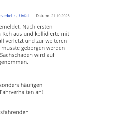
nverkehr
Unfall
Datum
21.10.2025
emeldet. Nach ersten
 Reh aus und kollidierte mit
 verletzt und zur weiteren
w musste geborgen werden
r Sachschaden wird auf
ufgenommen.
esonders häufigen
Fahrverhalten an!
usfahrenden