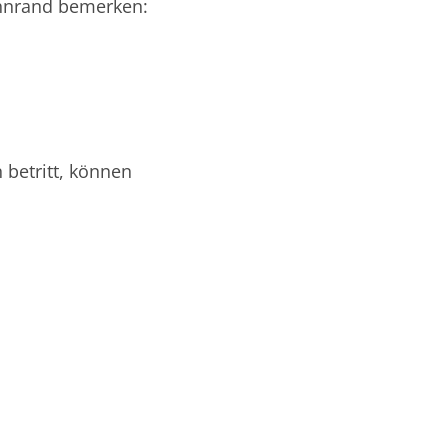
ahnrand bemerken:
 betritt, können