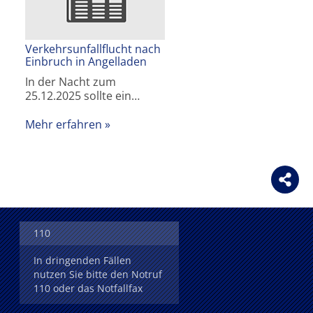
Verkehrsunfallflucht nach
Einbruch in Angelladen
In der Nacht zum
25.12.2025 sollte ein…
Mehr erfahren
110
In dringenden Fällen
nutzen Sie bitte den Notruf
110 oder das Notfallfax