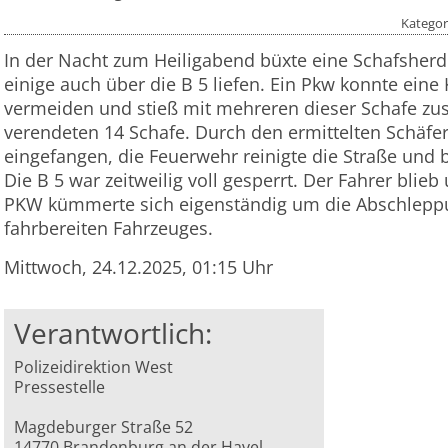
Kategor
In der Nacht zum Heiligabend büxte eine Schafsher
einige auch über die B 5 liefen. Ein Pkw konnte eine
vermeiden und stieß mit mehreren dieser Schafe z
verendeten 14 Schafe. Durch den ermittelten Schäfe
eingefangen, die Feuerwehr reinigte die Straße und b
Die B 5 war zeitweilig voll gesperrt. Der Fahrer blieb
PKW kümmerte sich eigenständig um die Abschlepp
fahrbereiten Fahrzeuges.
Mittwoch, 24.12.2025, 01:15 Uhr
Verantwortlich:
Polizeidirektion West
Pressestelle
Magdeburger Straße 52
14770 Brandenburg an der Havel