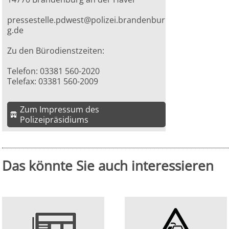
pressestelle.pdwest@polizei.brandenbur
g.de
Zu den Bürodienstzeiten:
Telefon: 03381 560-2020
Telefax: 03381 560-2009
Zum Impressum des
Polizeipräsidiums
Das könnte Sie auch interessieren