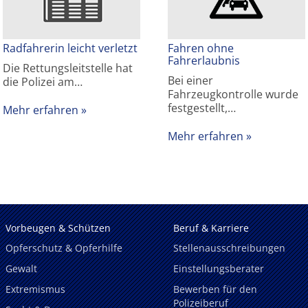
Radfahrerin leicht verletzt
Fahren ohne
Fahrerlaubnis
Die Rettungsleitstelle hat
Bei einer
die Polizei am…
Fahrzeugkontrolle wurde
festgestellt,…
Mehr erfahren
Mehr erfahren
Vorbeugen & Schützen
Beruf & Karriere
Opferschutz & Opferhilfe
Stellenausschreibungen
Gewalt
Einstellungsberater
Extremismus
Bewerben für den
Polizeiberuf