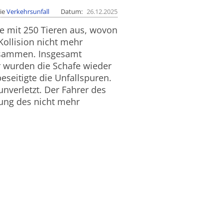
ie
Verkehrsunfall
Datum
26.12.2025
de mit 250 Tieren aus, wovon
 Kollision nicht mehr
usammen. Insgesamt
r wurden die Schafe wieder
eseitigte die Unfallspuren.
 unverletzt. Der Fahrer des
ung des nicht mehr