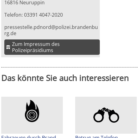
16816 Neuruppin
Telefon: 03391 4047-2020
pressestelle.pdnord@polizei.brandenbu
rg.de
Zum Impressum des
Polizeipräsidiums
Das könnte Sie auch interessieren
Fahrzeuge durch Brand
Betrug am Telefon