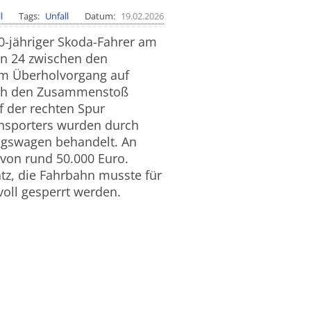
l
Tags
Unfall
Datum
19.02.2026
0-jähriger Skoda-Fahrer am
n 24 zwischen den
im Überholvorgang auf
urch den Zusammenstoß
f der rechten Spur
ansporters wurden durch
tungswagen behandelt. An
von rund 50.000 Euro.
z, die Fahrbahn musste für
oll gesperrt werden.