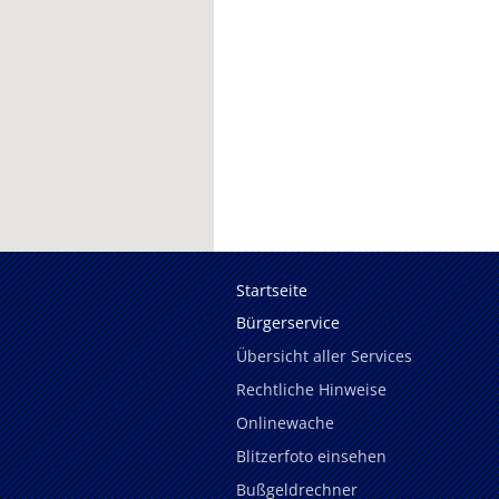
Startseite
Bürgerservice
Übersicht aller Services
Rechtliche Hinweise
Onlinewache
Blitzerfoto einsehen
Bußgeldrechner