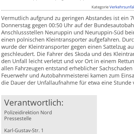
Kategorie
Verkehrsunfal
Vermutlich aufgrund zu geringen Abstandes ist ein 7
Donnerstag gegen 00:50 Uhr auf der Bundesautobah
Anschlussstellen Neuruppin und Neuruppin-Süd be
einen polnischen Kleintransporter aufgefahren. D
wurde der Kleintransporter gegen einen Sattelzug au
geschleudert. Die Fahrer des Skoda und des Kleintr
den Unfall leicht verletzt und vor Ort in einem Ret
allen Fahrzeugen entstand erheblicher Sachschaden 
Feuerwehr und Autobahnmeisterei kamen zum Einsat
die Dauer der Unfallaufnahme für etwa eine Stunde v
Verantwortlich:
Polizeidirektion Nord
Pressestelle
Karl-Gustav-Str. 1