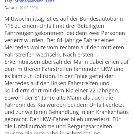
Tags
Straßenverkehr
Unfall
Datum
19.02.2026
Mittwochmittag ist es auf der Bundesautobahn
115 zu einem Unfall mit drei Beteiligten
Fahrzeugen gekommen, bei dem zwei Personen
verletzt wurden. Der 81-jährige Fahrer eines
Mercedes wollte vom rechten auf den mittleren
Fahrstreifen wechseln. Nach ersten
Erkenntnissen übersah der Mann dabei einen auf
dem mittleren Fahrstreifen fahrenden LKW und
es kam zur Kollision. In der Folge geriet der
Mercedes auf den linken Fahrstreifen und
kollidierte dort mit dem Kia einer 22-Jährigen.
Sowohl der 81 Jahre alte Mann als auch die
Fahrerin des Kia wurden bei dem Unfall verletzt
und zur weiteren Behandlung in ein Krankenhaus
gebracht. Der LKW-Fahrer blieb unverletzt. Für
die Unfallaufnahme und Bergungsarbeiten
musste die Autobahn in Fahrtrichtung