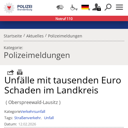
Notruf 110
/
/
Startseite
Aktuelles
Polizeimeldungen
Kategorie:
Polizeimeldungen
Unfälle mit tausenden Euro
Schaden im Landkreis
Oberspreewald-Lausitz
Kategorie
Verkehrsunfall
Tags
Straßenverkehr
Unfall
Datum
12.02.2026