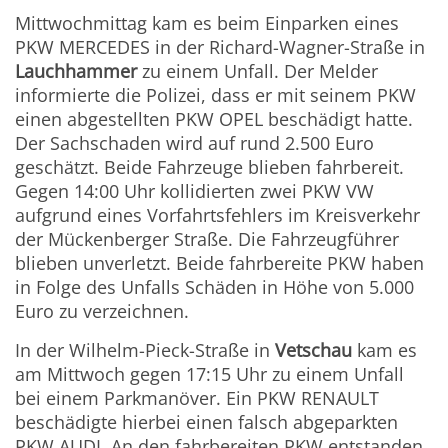
Mittwochmittag kam es beim Einparken eines
PKW MERCEDES in der Richard-Wagner-Straße in
Lauchhammer
zu einem Unfall. Der Melder
informierte die Polizei, dass er mit seinem PKW
einen abgestellten PKW OPEL beschädigt hatte.
Der Sachschaden wird auf rund 2.500 Euro
geschätzt. Beide Fahrzeuge blieben fahrbereit.
Gegen 14:00 Uhr kollidierten zwei PKW VW
aufgrund eines Vorfahrtsfehlers im Kreisverkehr
der Mückenberger Straße. Die Fahrzeugführer
blieben unverletzt. Beide fahrbereite PKW haben
in Folge des Unfalls Schäden in Höhe von 5.000
Euro zu verzeichnen.
In der Wilhelm-Pieck-Straße in
Vetschau
kam es
am Mittwoch gegen 17:15 Uhr zu einem Unfall
bei einem Parkmanöver. Ein PKW RENAULT
beschädigte hierbei einen falsch abgeparkten
PKW AUDI. An den fahrbereiten PKW entstanden