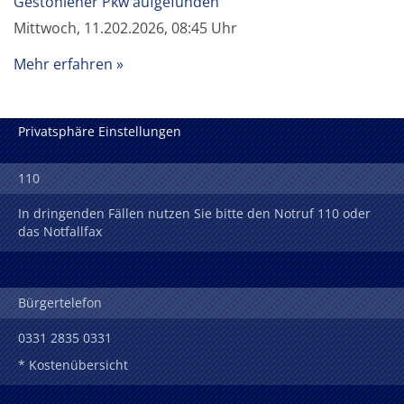
Gestohlener Pkw aufgefunden
Mittwoch, 11.202.2026, 08:45 Uhr
Mehr erfahren
Privatsphäre Einstellungen
110
In dringenden Fällen nutzen Sie bitte den Notruf 110 oder
das Notfallfax
Bürgertelefon
0331 2835 0331
* Kostenübersicht