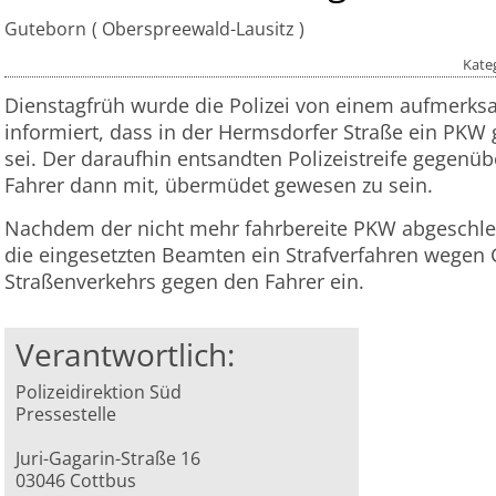
Guteborn
Oberspreewald-Lausitz
Kate
Dienstagfrüh wurde die Polizei von einem aufmerk
informiert, dass in der Hermsdorfer Straße ein PK
sei. Der daraufhin entsandten Polizeistreife gegenübe
Fahrer dann mit, übermüdet gewesen zu sein.
Nachdem der nicht mehr fahrbereite PKW abgeschlep
die eingesetzten Beamten ein Strafverfahren wegen
Straßenverkehrs gegen den Fahrer ein.
Verantwortlich:
Polizeidirektion Süd
Pressestelle
Juri-Gagarin-Straße 16
03046 Cottbus