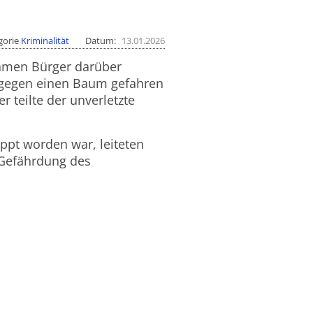
gorie
Kriminalität
Datum
13.01.2026
samen Bürger darüber
W gegen einen Baum gefahren
r teilte der unverletzte
pt worden war, leiteten
 Gefährdung des