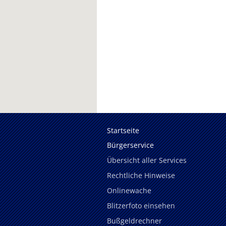
Startseite
Bürgerservice
Übersicht aller Services
Rechtliche Hinweise
Onlinewache
Blitzerfoto einsehen
Bußgeldrechner