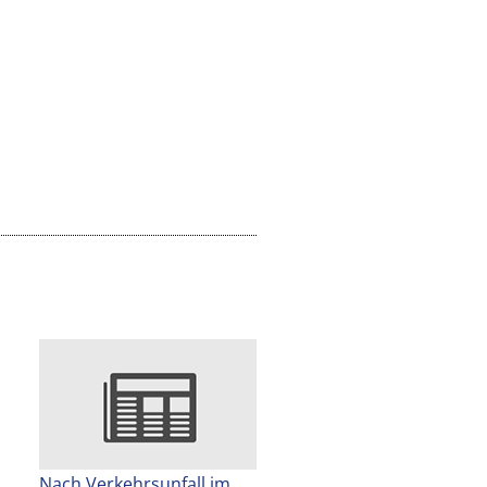
Nach Verkehrsunfall im