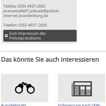
Telefax: 0355 4937-2002
pressestelle01.pdsued@polizei-
internet.brandenburg.de
Telefon: 0355 4937–2020
Zum Impressum des
Polizeipräsidiums
Das könnte Sie auch interessieren
Autodiebstahl
Vollsperrung nach LKW-