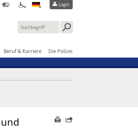
Login
Beruf & Karriere
Die Polizei
 und